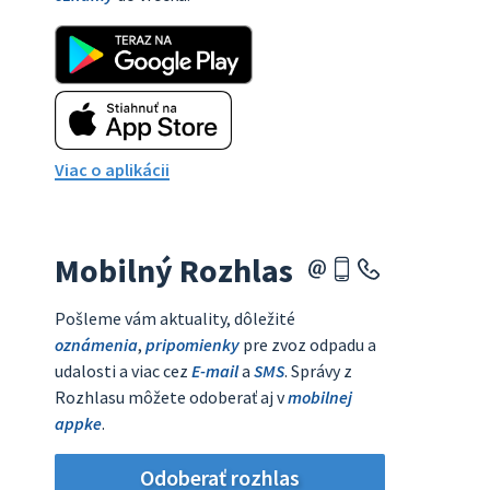
Viac o aplikácii
Mobilný Rozhlas
Pošleme vám aktuality, dôležité
oznámenia
,
pripomienky
pre zvoz odpadu a
udalosti a viac cez
E-mail
a
SMS
. Správy z
Rozhlasu môžete odoberať aj v
mobilnej
appke
.
Odoberať rozhlas