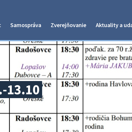
c
Samospráva
Zverejňovanie
Aktuality a ud
.-13.10