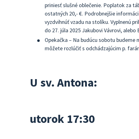
priniesť slušné oblečenie. Poplatok za táb
ostatných 20,- €. Podrobnejšie informáci
vyzdvihnúť vzadu na stolíku. Vyplnenú p
do 27. júla 2025 Jakubovi Vávrovi, alebo 
Opekačka – Na budúcu sobotu budeme ma
môžete rozlúčiť s odchádzajúcim p. fará
U sv. Antona:
utorok 17:30