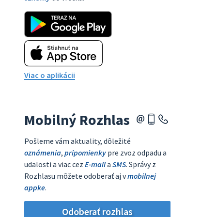
Viac o aplikácii
Mobilný Rozhlas
Pošleme vám aktuality, dôležité
oznámenia
,
pripomienky
pre zvoz odpadu a
udalosti a viac cez
E-mail
a
SMS
. Správy z
Rozhlasu môžete odoberať aj v
mobilnej
appke
.
Odoberať rozhlas