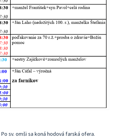
 Po sv. omši sa koná hodová farská ofera.