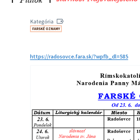
Kategória
FARSKÉ OZNAMY
https://radosovce.fara.sk/?wpfb_dl=585