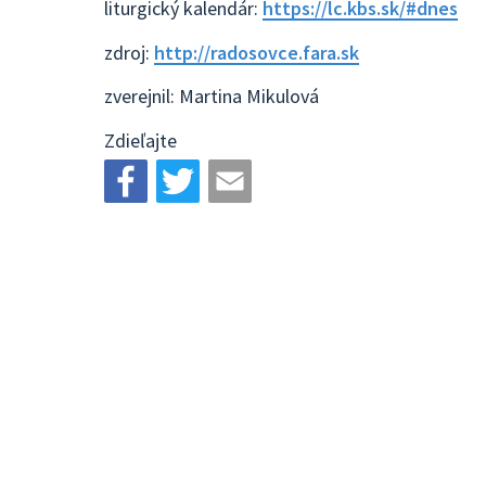
liturgický kalendár:
https://lc.kbs.sk/#dnes
zdroj:
http://radosovce.fara.sk
zverejnil: Martina Mikulová
Zdieľajte