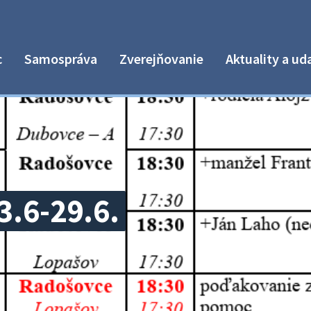
c
Samospráva
Zverejňovanie
Aktuality a ud
3.6-29.6.