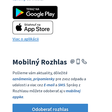
Viac o aplikácii
Mobilný Rozhlas
Pošleme vám aktuality, dôležité
oznámenia
,
pripomienky
pre zvoz odpadu a
udalosti a viac cez
E-mail
a
SMS
. Správy z
Rozhlasu môžete odoberať aj v
mobilnej
appke
.
Odoberať rozhlas