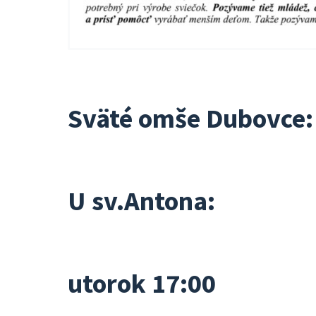
Sväté omše Dubovce:
U sv.Antona:
utorok 17:00