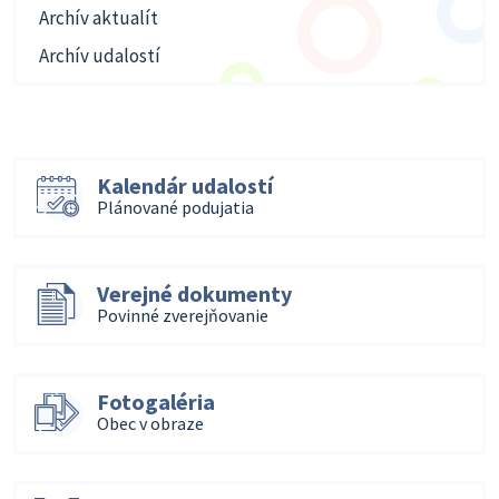
Archív aktualít
Archív udalostí
Kalendár udalostí
Plánované podujatia
Verejné dokumenty
Povinné zverejňovanie
Fotogaléria
Obec v obraze