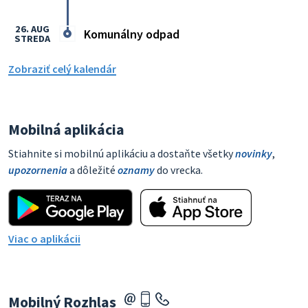
26. AUG
Komunálny odpad
STREDA
Zobraziť celý kalendár
Mobilná aplikácia
Stiahnite si mobilnú aplikáciu a dostaňte všetky
novinky
,
upozornenia
a dôležité
oznamy
do vrecka.
Viac o aplikácii
Mobilný Rozhlas