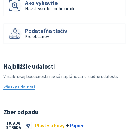
Ako vybavíte
Návšteva obecného úradu
Podateľňa tlačív
Pre občanov
Najbližšie udalosti
V najbližšej budúcnosti nie sú naplánované žiadne udalosti.
Všetky udalosti
Zber odpadu
19. AUG
Plasty a kovy
+
Papier
STREDA