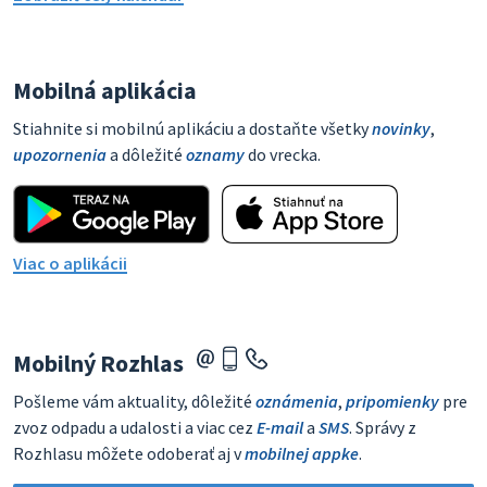
Mobilná aplikácia
Stiahnite si mobilnú aplikáciu a dostaňte všetky
novinky
,
upozornenia
a dôležité
oznamy
do vrecka.
Viac o aplikácii
Mobilný Rozhlas
Pošleme vám aktuality, dôležité
oznámenia
,
pripomienky
pre
zvoz odpadu a udalosti a viac cez
E-mail
a
SMS
. Správy z
Rozhlasu môžete odoberať aj v
mobilnej appke
.