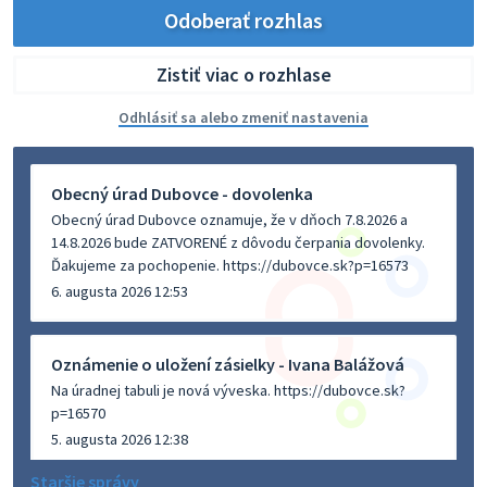
Odoberať rozhlas
Zistiť viac o rozhlase
Odhlásiť sa alebo zmeniť nastavenia
Obecný úrad Dubovce - dovolenka
Obecný úrad Dubovce oznamuje, že v dňoch 7.8.2026 a
14.8.2026 bude ZATVORENÉ z dôvodu čerpania dovolenky.
Ďakujeme za pochopenie. https://dubovce.sk?p=16573
6. augusta 2026 12:53
Oznámenie o uložení zásielky - Ivana Balážová
Na úradnej tabuli je nová výveska. https://dubovce.sk?
p=16570
5. augusta 2026 12:38
Staršie správy