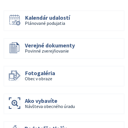
Kalendár udalostí
Plánované podujatia
Verejné dokumenty
Povinné zverejňovanie
Fotogaléria
Obec v obraze
Ako vybavíte
Návšteva obecného úradu