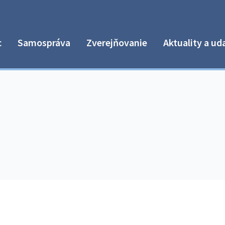
c
Samospráva
Zverejňovanie
Aktuality a ud