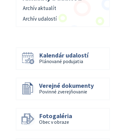
Archív aktualít
Archív udalostí
Kalendár udalostí
Plánované podujatia
Verejné dokumenty
Povinné zverejňovanie
Fotogaléria
Obec v obraze