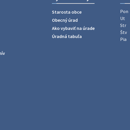
Pon
Starosta obce
Ut
Obecný úrad
Str
Ako vybaviť na úrade
Štv
Úradná tabuľa
Pia
hív