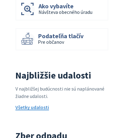
Ako vybavíte
Návšteva obecného úradu
Podateľňa tlačív
Pre občanov
Najbližšie udalosti
V najbližšej budúcnosti nie sú naplánované
žiadne udalosti.
Všetky udalosti
Zber odpadu