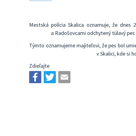
Mestská polícia Skalica oznamuje, že dnes 
a Radošovcami odchytený túlavý pes
Týmto oznamujeme majiteľovi, že pes bol umie
v Skalici, kde si 
Zdieľajte