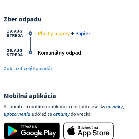
Zber odpadu
19. AUG
Plasty a kovy
+
Papier
STREDA
26. AUG
Komunálny odpad
STREDA
Zobraziť celý kalendár
Mobilná aplikácia
Stiahnite si mobilnú aplikáciu a dostaňte všetky
novinky
,
upozornenia
a dôležité
oznamy
do vrecka.