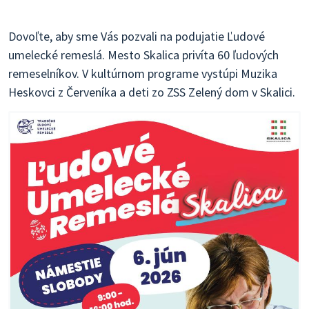
Dovoľte, aby sme Vás pozvali na podujatie Ľudové
umelecké remeslá. Mesto Skalica privíta 60 ľudových
remeselníkov. V kultúrnom programe vystúpi Muzika
Heskovci z Červeníka a deti zo ZSS Zelený dom v Skalici.