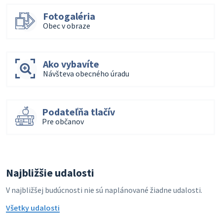
Fotogaléria
Obec v obraze
Ako vybavíte
Návšteva obecného úradu
Podateľňa tlačív
Pre občanov
Najbližšie udalosti
V najbližšej budúcnosti nie sú naplánované žiadne udalosti.
Všetky udalosti