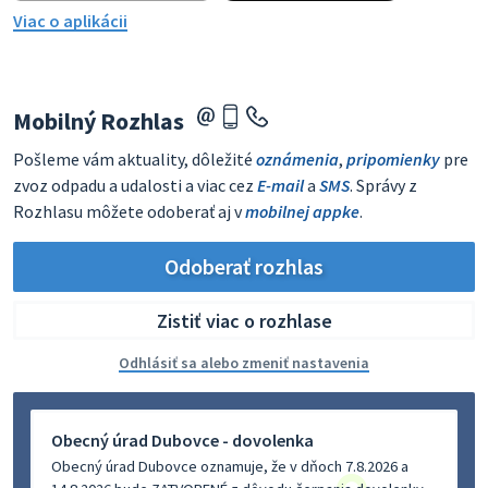
Viac o aplikácii
Mobilný Rozhlas
Pošleme vám aktuality, dôležité
oznámenia
,
pripomienky
pre
zvoz odpadu a udalosti a viac cez
E-mail
a
SMS
. Správy z
Rozhlasu môžete odoberať aj v
mobilnej appke
.
Odoberať rozhlas
Zistiť viac o rozhlase
Odhlásiť sa alebo zmeniť nastavenia
Obecný úrad Dubovce - dovolenka
Obecný úrad Dubovce oznamuje, že v dňoch 7.8.2026 a